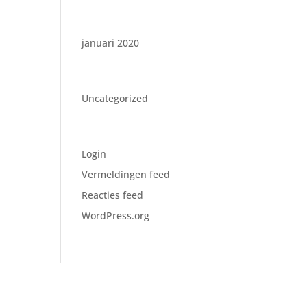
Archieven
januari 2020
Categorieën
Uncategorized
Meta
Login
Vermeldingen feed
Reacties feed
WordPress.org