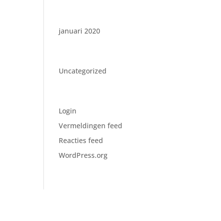
Archieven
januari 2020
Categorieën
Uncategorized
Meta
Login
Vermeldingen feed
Reacties feed
WordPress.org